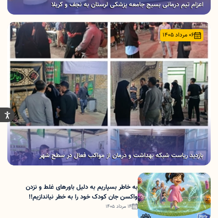
اعزام تیم‌ درمانی بسیج جامعه‌ پزشکی لرستان به نجف و کربلا
06 مرداد 1405
بازدید ریاست شبکه بهداشت و درمان از مواکب فعال در سطح شهر
به خاطر بسپاریم به دلیل باورهای غلط و نزدن
واکسن جان کودک خود را به خطر نیاندازیم!!
14 مرداد 1405