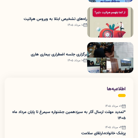
راه‌های تشخیص ابتلا به ویروس هپاتیت
10 مرداد 1405
برگزاری جلسه اضطراری بیماری هاری
10 مرداد 1405
اطلاعیه‌ها
07 مرداد 1405
*تمدید مهلت ارسال آثار به سیزدهمین جشنواره سیمرغ تا پایان مرداد ماه
1405
04 مرداد 1405
پزشک خانواده،ارتقای سلامت