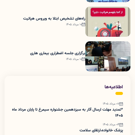
راه‌های تشخیص ابتلا به ویروس هپاتیت
10 مرداد 1405
برگزاری جلسه اضطراری بیماری هاری
10 مرداد 1405
اطلاعیه‌ها
07 مرداد 1405
*تمدید مهلت ارسال آثار به سیزدهمین جشنواره سیمرغ تا پایان مرداد ماه
1405
04 مرداد 1405
پزشک خانواده،ارتقای سلامت