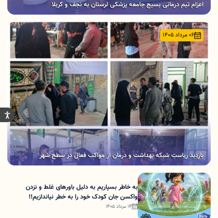
اعزام تیم‌ درمانی بسیج جامعه‌ پزشکی لرستان به نجف و کربلا
06 مرداد 1405
بازدید ریاست شبکه بهداشت و درمان از مواکب فعال در سطح شهر
به خاطر بسپاریم به دلیل باورهای غلط و نزدن
واکسن جان کودک خود را به خطر نیاندازیم!!
14 مرداد 1405