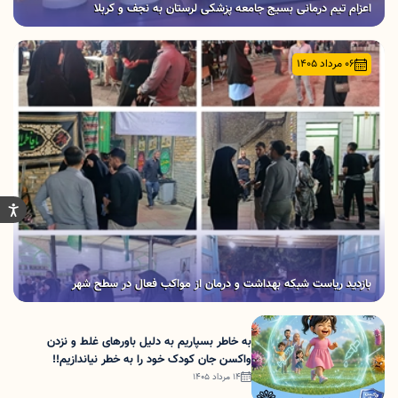
اعزام تیم‌ درمانی بسیج جامعه‌ پزشکی لرستان به نجف و کربلا
06 مرداد 1405
بازدید ریاست شبکه بهداشت و درمان از مواکب فعال در سطح شهر
به خاطر بسپاریم به دلیل باورهای غلط و نزدن
واکسن جان کودک خود را به خطر نیاندازیم!!
14 مرداد 1405