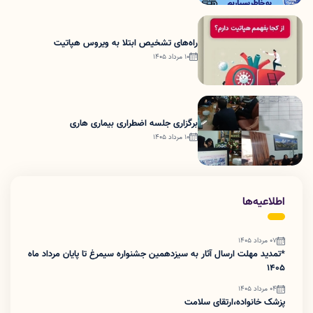
راه‌های تشخیص ابتلا به ویروس هپاتیت
10 مرداد 1405
برگزاری جلسه اضطراری بیماری هاری
10 مرداد 1405
اطلاعیه‌ها
07 مرداد 1405
*تمدید مهلت ارسال آثار به سیزدهمین جشنواره سیمرغ تا پایان مرداد ماه
1405
04 مرداد 1405
پزشک خانواده،ارتقای سلامت